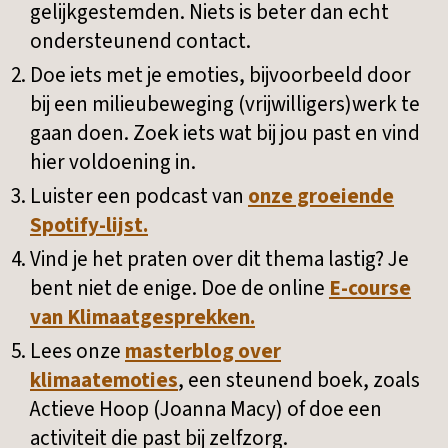
gelijkgestemden. Niets is beter dan echt
ondersteunend contact.
Doe iets met je emoties, bijvoorbeeld door
bij een milieubeweging (vrijwilligers)werk te
gaan doen. Zoek iets wat bij jou past en vind
hier voldoening in.
Luister een podcast van
onze groeiende
Spotify-lijst.
Vind je het praten over dit thema lastig? Je
bent niet de enige. Doe de online
E-course
van Klimaatgesprekken.
Lees onze
masterblog over
klimaatemoties
, een steunend boek, zoals
Actieve Hoop (Joanna Macy) of doe een
activiteit die past bij zelfzorg.