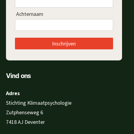
Achternaam
Inschrijven
Vind ons
Adres
Stichting Klimaatpsychologie
Zutphenseweg 6
7418 AJ Deventer