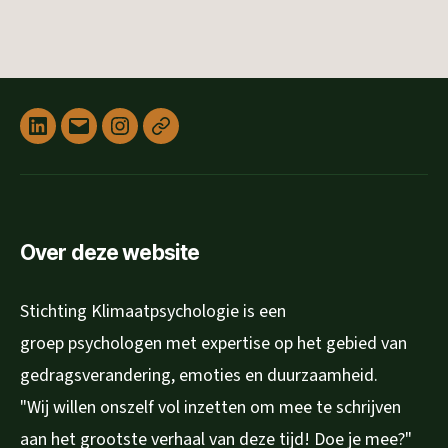
Linked
E-
Instagram
Privacyverklaring
in
mail
Over deze website
Stichting Klimaatpsychologie is een
groep psychologen met expertise op het gebied van
gedragsverandering, emoties en duurzaamheid.
"Wij willen onszelf vol inzetten om mee te schrijven
aan het grootste verhaal van deze tijd! Doe je mee?"