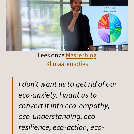
Lees onze
Masterblog
Klimaatemoties
I don’t want us to get rid of our
eco-anxiety. I want us to
convert it into eco-empathy,
eco-understanding, eco-
resilience, eco-action, eco-