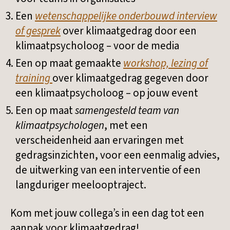
Een
wetenschappelijke onderbouwd interview
of gesprek
over klimaatgedrag door een
klimaatpsycholoog – voor de media
Een op maat gemaakte
workshop, lezing of
training
over klimaatgedrag gegeven door
een klimaatpsycholoog – op jouw event
Een op maat
samengesteld team van
klimaatpsychologen
, met een
verscheidenheid aan ervaringen met
gedragsinzichten, voor een eenmalig advies,
de uitwerking van een interventie of een
langduriger meelooptraject.
Kom met jouw collega’s in een dag tot een
aanpak voor klimaatgedrag!