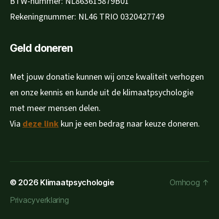
BTW-nummer: NL863615879B01
Rekeningnummer: NL46 TRIO 0320427749
Geld doneren
Met jouw donatie kunnen wij onze kwaliteit verhogen
en onze kennis en kunde uit de klimaatpsychologie
met meer mensen delen.
Via
deze link
kun je een bedrag naar keuze doneren.
© 2026
Klimaatpsychologie
Omhoog
↑
Privacyverklaring