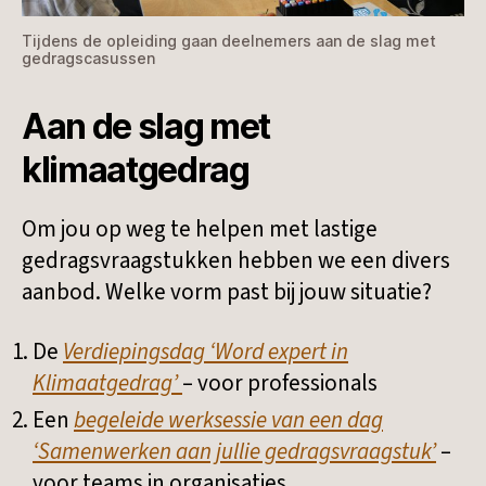
Tijdens de opleiding gaan deelnemers aan de slag met
gedragscasussen
Aan de slag met
klimaatgedrag
Om jou op weg te helpen met lastige
gedragsvraagstukken hebben we een divers
aanbod. Welke vorm past bij jouw situatie?
De
Verdiepingsdag ‘Word expert in
Klimaatgedrag’
– voor professionals
Een
begeleide werksessie van een dag
‘Samenwerken aan jullie gedragsvraagstuk’
–
voor teams in organisaties