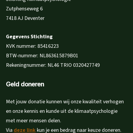
Zutphenseweg 6
7418 AJ Deventer
Gegevens Stichting
KVK nummer: 85416223
BTW-nummer: NL863615879B01
Rekeningnummer: NL46 TRIO 0320427749
Geld doneren
Met jouw donatie kunnen wij onze kwaliteit verhogen
en onze kennis en kunde uit de klimaatpsychologie
met meer mensen delen.
Via
deze link
kun je een bedrag naar keuze doneren.