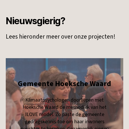
Nieuwsgierig?
Lees hieronder meer over onze projecten!
Gemeente Hoeksche Waard
Klimaatpsychologen doorliepen met
Hoeksche Waard de methodiek van het
ILOVE model. Zo paste de gemeente
gedragskennis toe om haar inwoners
gerichter te bereiken. Gezamenlijk gingen