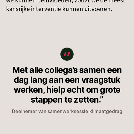
we kunnen beïnvloeden, zodat we de meest
kansrijke interventie kunnen uitvoeren.
Met alle collega’s samen een
dag lang aan een vraagstuk
werken, hielp echt om grote
stappen te zetten.”
Deelnemer van samenwerksessie klimaatgedrag