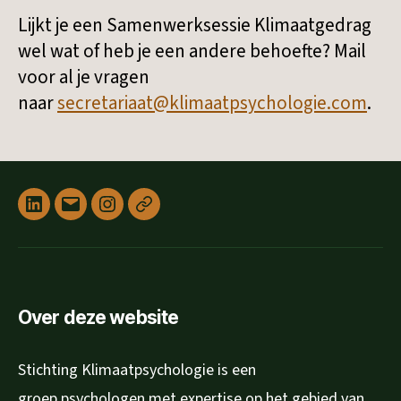
Lijkt je een Samenwerksessie Klimaatgedrag
wel wat of heb je een andere behoefte? Mail
voor al je vragen
naar
secretariaat@klimaatpsychologie.com
.
Linked
E-
Instagram
Privacyverklaring
in
mail
Over deze website
Stichting Klimaatpsychologie is een
groep psychologen met expertise op het gebied van