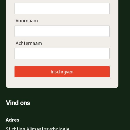
Voornaam
Achternaam
Inschrijven
Vind ons
Adres
Stichting Klimaatpsychologie