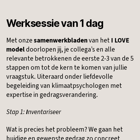
Werksessie van 1 dag
Met onze
samenwerkbladen
van het
I LOVE
model
doorlopen jij, je collega’s en alle
relevante betrokkenen de eerste 2-3 van de 5
stappen om tot de kern te komen van jullie
vraagstuk. Uiteraard onder liefdevolle
begeleiding van klimaatpsychologen met
expertise in gedragsverandering.
Stap 1:
I
nventariseer
Wat is precies het probleem? We gaan het
huidige en gewenste gedrag zo concreet