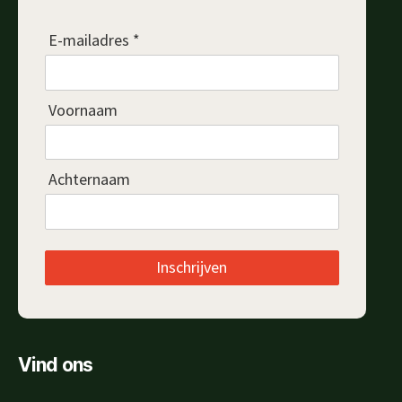
E-mailadres *
Voornaam
Achternaam
Inschrijven
Vind ons