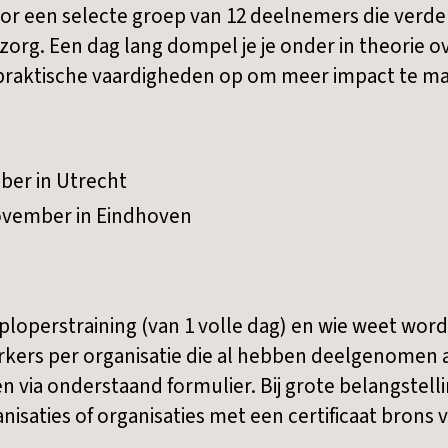
r een selecte groep van 12 deelnemers die verder 
zorg. Een dag lang dompel je je onder in theorie 
 praktische vaardigheden op om meer impact te ma
ber in Utrecht
ovember in Eindhoven
ploperstraining (van 1 volle dag) en wie weet word
kers per organisatie die al hebben deelgenomen
via onderstaand formulier. Bij grote belangstelli
nisaties of organisaties met een certificaat brons