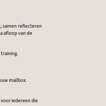
r, samen reflecteren
na afloop van de
training.
jouw mailbox.
 voor iedereen die