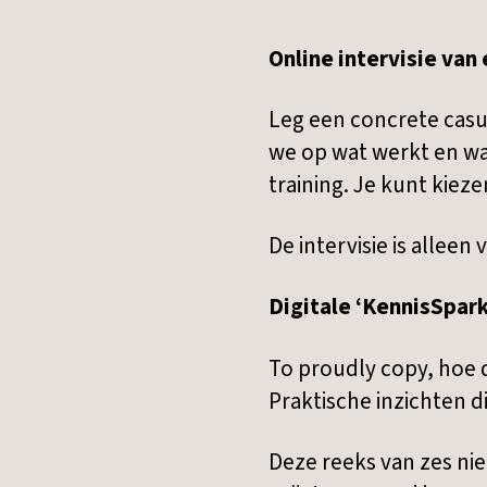
Online intervisie van
Leg een concrete casu
we op wat werkt en wat 
training. Je kunt kiez
De intervisie is allee
Digitale ‘KennisSpark
To proudly copy, hoe d
Praktische inzichten d
Deze reeks van zes ni