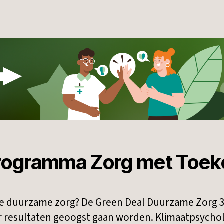
programma Zorg met Toe
n de duurzame zorg? De Green Deal Duurzame Zorg 3.
aar resultaten geoogst gaan worden. Klimaatpsycho