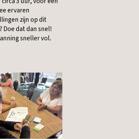
 circa 3 uur, voor een
wee ervaren
ingen zijn op dit
 Doe dat dan snel!
lanning sneller vol.