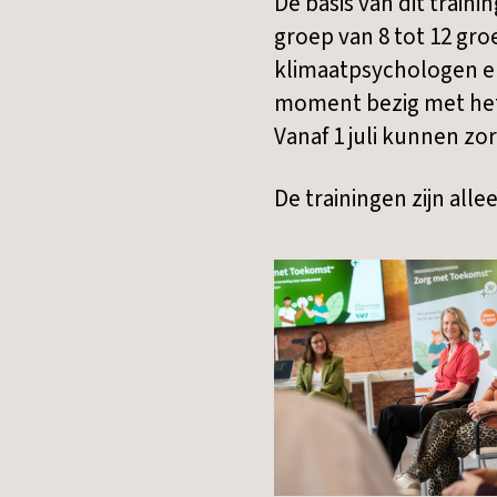
De basis van dit train
groep van 8 tot 12 gr
klimaatpsychologen en 
moment bezig met het 
Vanaf 1 juli kunnen zor
De trainingen zijn all