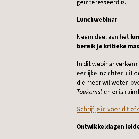
geïnteresseerd is.
Lunchwebinar
Neem deel aan het
lun
bereik je kritieke ma
In dit webinar verke
eerlijke inzichten uit 
die meer wil weten ove
Toekomst
en er is ruim
Schrijf je in voor dit 
Ontwikkeldagen leid