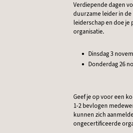
Verdiepende dagen voo
duurzame leider in de 
leiderschap en doe je
organisatie.
Dinsdag 3 novem
Donderdag 26 n
Geef je op voor een ko
1-2 bevlogen medewer
kunnen zich aanmelden 
ongecertificeerde orga