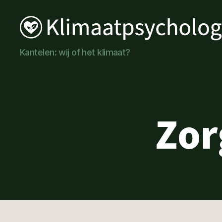
Klimaatpsychologie
Kantelen: wij of het klimaat?
Zor