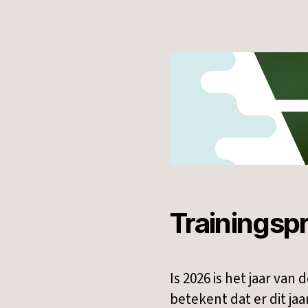
Trainings
Is 2026 is het jaar va
betekent dat er dit j