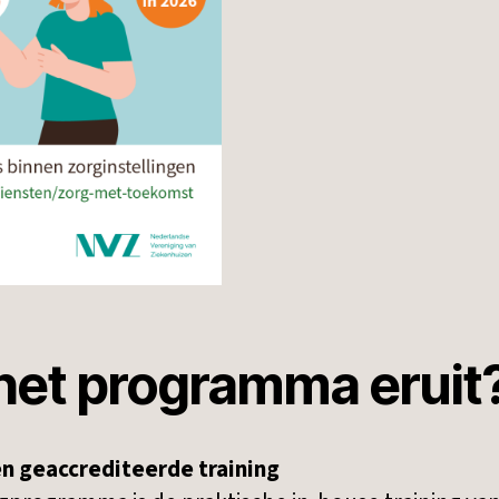
 het programma eruit
en geaccrediteerde training