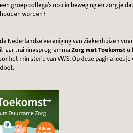
je een groep collega’s nou in beweging en zorg je d
ehouden worden?
 de Nederlandse Vereniging van Ziekenhuizen voert
it jaar trainingsprogramma
Zorg met Toekomst
ui
oor het ministerie van VWS. Op deze pagina lees j
edoet.