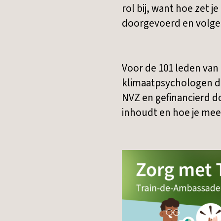
rol bij, want hoe zet 
doorgevoerd en volg
Voor de 101 leden van
klimaatpsychologen d
NVZ en gefinancierd d
inhoudt en hoe je me