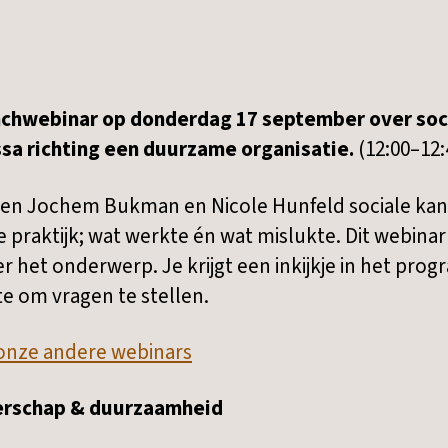
chwebinar op donderdag 17 september over soci
ssa richting een duurzame organisatie.
(12:00–12:
nnen Jochem Bukman en Nicole Hunfeld sociale ka
de praktijk; wat werkte én wat mislukte. Dit webina
r het onderwerp. Je krijgt een inkijkje in het pr
te om vragen te stellen.
of onze andere webinars
erschap & duurzaamheid