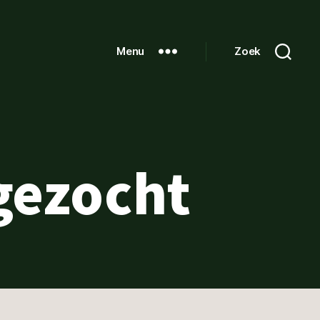
Menu
Zoek
gezocht