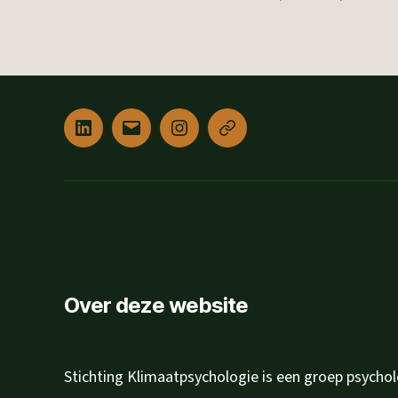
Linked
E-
Instagram
Privacyverklaring
in
mail
Over deze website
Stichting Klimaatpsychologie is een groep psycho