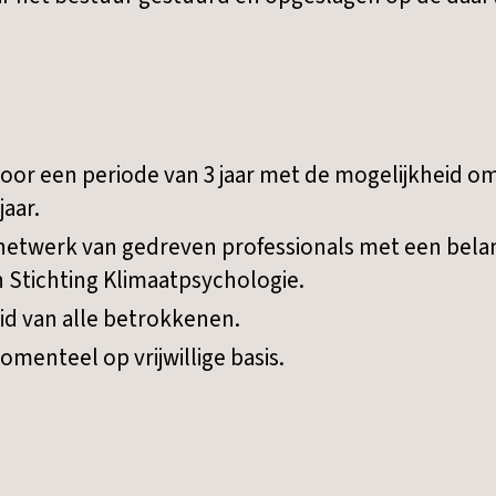
voor een periode van 3 jaar met de mogelijkheid o
jaar.
netwerk van gedreven professionals met een belan
n Stichting Klimaatpsychologie.
d van alle betrokkenen.
omenteel op vrijwillige basis.