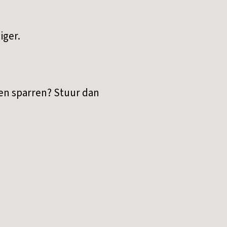
iger.
even sparren? Stuur dan