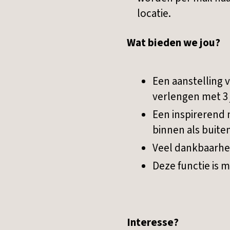
locatie.
Wat bieden we jou?
Een aanstelling 
verlengen met 3 
Een inspirerend 
binnen als buite
Veel dankbaarhei
Deze functie is m
Interesse?