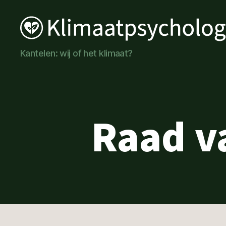
Klimaatpsychologie
Kantelen: wij of het klimaat?
Raad v