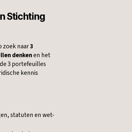
n Stichting
op zoek naar
3
illen denken
en het
de 3 portefeuilles
idische kennis
en, statuten en wet-