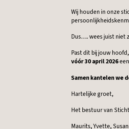
Wij houden in onze sti
persoonlijkheidskenme
Dus…. wees juist niet 
Past dit bij jouw hoofd
vóór 30 april 2026
een
Samen kantelen we de
Hartelijke groet,
Het bestuur van Stich
Maurits, Yvette, Susa