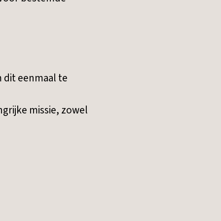
m dit eenmaal te
grijke missie, zowel