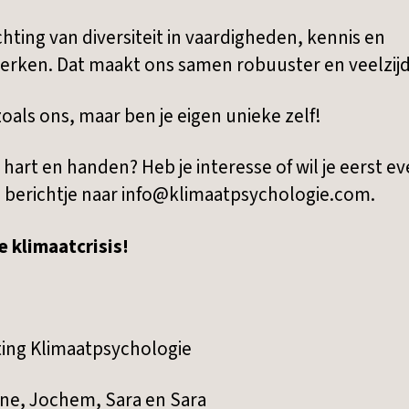
chting van diversiteit in vaardigheden, kennis en
rken. Dat maakt ons samen robuuster en veelzijd
zoals ons, maar ben je eigen unieke zelf!
, hart en handen? Heb je interesse of wil je eerst 
 berichtje naar info@klimaatpsychologie.com.
 klimaatcrisis!
ting Klimaatpsychologie
nne, Jochem, Sara en Sara