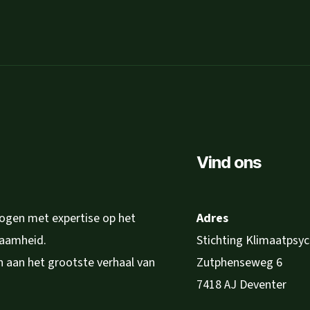
Vind ons
logen met expertise op het
Adres
zaamheid.
Stichting Klimaatpsy
en aan het grootste verhaal van
Zutphenseweg 6
7418 AJ Deventer