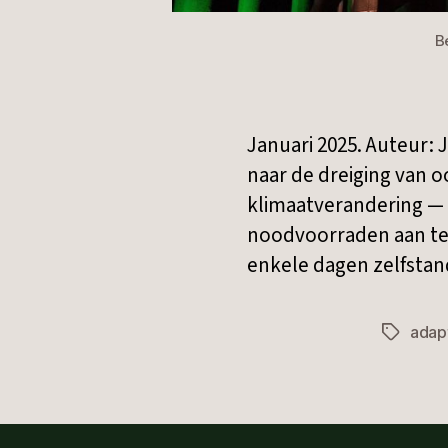
B
Januari 2025. Auteur: 
naar de dreiging van o
klimaatverandering — 
noodvoorraden aan te
enkele dagen zelfstan
adap
Tags