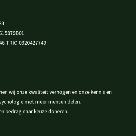
23
615879B01
46 TRIO 0320427749
en wij onze kwaliteit verhogen en onze kennis en
psychologie met meer mensen delen.
en bedrag naar keuze doneren.