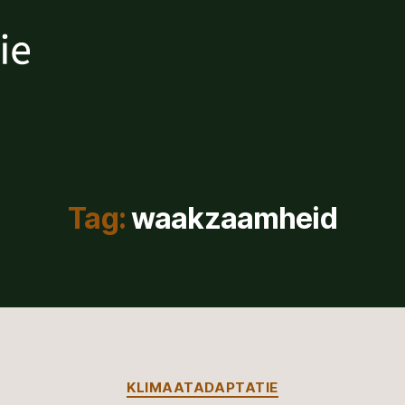
Tag:
waakzaamheid
Categorieën
KLIMAATADAPTATIE