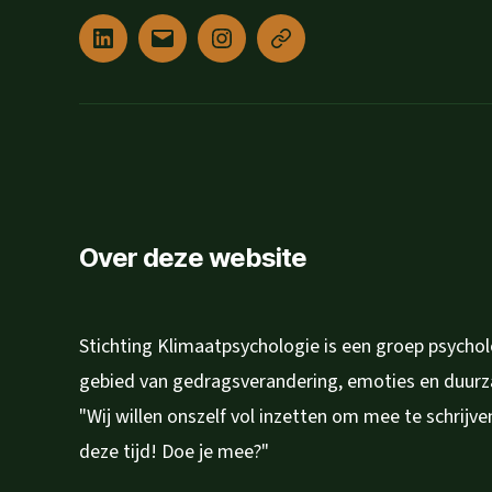
Linked
E-
Instagram
Privacyverklaring
in
mail
Over deze website
Stichting Klimaatpsychologie is een groep psycho
gebied van gedragsverandering, emoties en duur
"Wij willen onszelf vol inzetten om mee te schrijv
deze tijd! Doe je mee?"