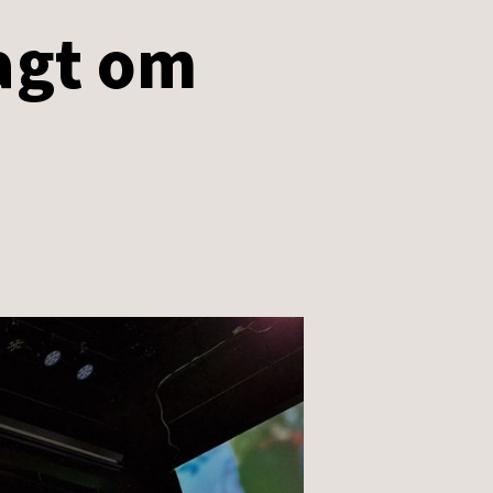
agt om