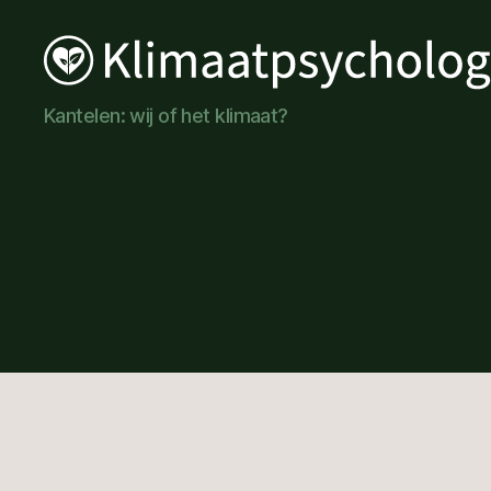
Klimaatpsychologie
Kantelen: wij of het klimaat?