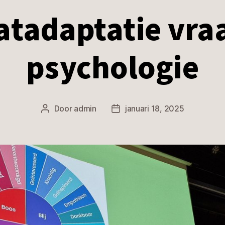
atadaptatie vra
psychologie
Door
admin
januari 18, 2025
Berichtauteur
Berichtdatum