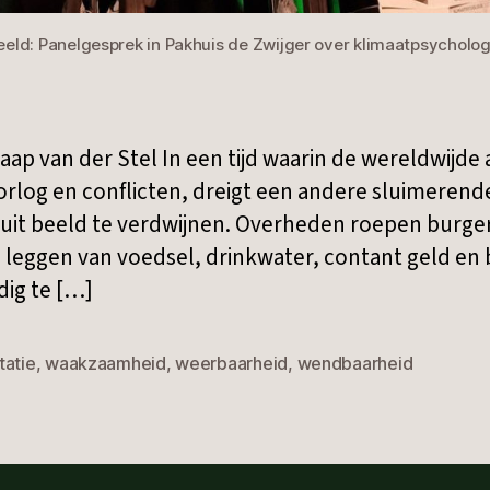
eeld: Panelgesprek in Pakhuis de Zwijger over klimaatpsycholog
Jaap van der Stel In een tijd waarin de wereldwijde
orlog en conflicten, dreigt een andere sluimerende
uit beeld te verdwijnen. Overheden roepen burge
 leggen van voedsel, drinkwater, contant geld e
dig te […]
tatie
,
waakzaamheid
,
weerbaarheid
,
wendbaarheid