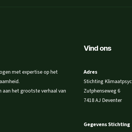
Vind ons
logen met expertise op het
Adres
zaamheid.
Stichting Klimaatpsy
en aan het grootste verhaal van
Zutphenseweg 6
7418 AJ Deventer
Gegevens Stichting