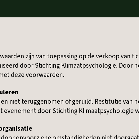
aarden zijn van toepassing op de verkoop van tic
eerd door Stichting Klimaatpsychologie. Door h
 met deze voorwaarden.
uleren
en niet teruggenomen of geruild. Restitutie van 
 het evenement door Stichting Klimaatpsychologie
organisatie
door onvoorziene omstandigheden niet doorgaat, 