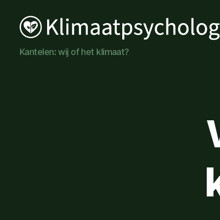
Klimaatpsychologie
Kantelen: wij of het klimaat?