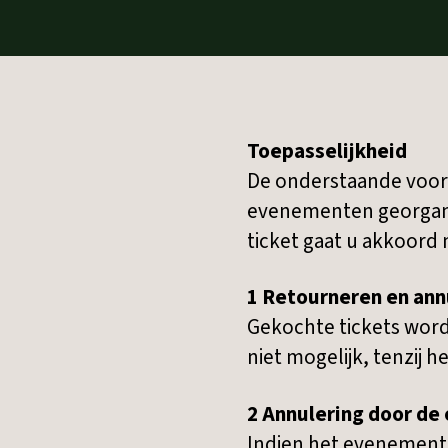
Toepasselijkheid
De onderstaande voorw
evenementen georganis
ticket gaat u akkoord
1 Retourneren en ann
Gekochte tickets word
niet mogelijk, tenzij
2 Annulering door de 
Indien het evenement 