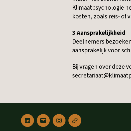
Klimaatpsychologie he
kosten, zoals reis- of
3 Aansprakelijkheid
Deelnemers bezoeken h
aansprakelijk voor sch
Bij vragen over deze 
secretariaat@klimaat
Linked
E-
Instagram
Privacyverklaring