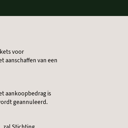
kets voor
et aanschaffen van een
het aankoopbedrag is
 wordt geannuleerd.
zal Stichting