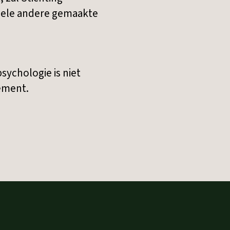
tuele andere gemaakte
ychologie is niet
nement.