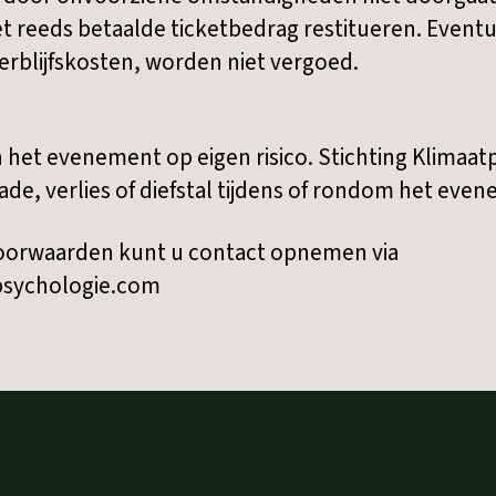
t reeds betaalde ticketbedrag restitueren. Even
 verblijfskosten, worden niet vergoed.
et evenement op eigen risico. Stichting Klimaatps
ade, verlies of diefstal tijdens of rondom het eve
voorwaarden kunt u contact opnemen via
psychologie.com