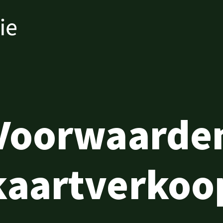
Voorwaarde
kaartverkoo