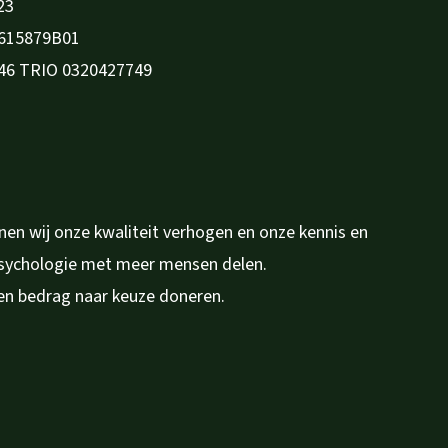
23
615879B01
46 TRIO 0320427749
en wij onze kwaliteit verhogen en onze kennis en
psychologie met meer mensen delen.
en bedrag naar keuze doneren.