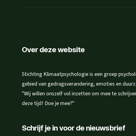
in
mail
Over deze website
Stichting Klimaatpsychologie is een groep psycho
gebied van gedragsverandering, emoties en duur
"Wij willen onszelf vol inzetten om mee te schrijv
deze tijd! Doe je mee?"
Schrijf je in voor de nieuwsbrief