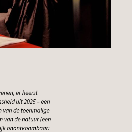
wenen, er heerst
sheid uit 2025 – een
n van de toenmalige
m van de natuur (een
elijk onontkoombaar: