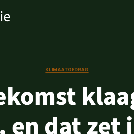
Categorieën
KLIMAATGEDRAG
ekomst klaa
en dat zet i