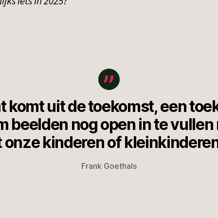
ks iets in 2025?”
 komt uit de toekomst, een toe
m beelden nog open in te vullen
t onze kinderen of kleinkindere
Frank Goethals