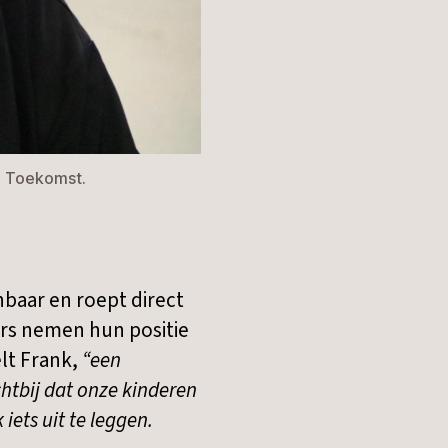
de Toekomst.
baar en roept direct
ers nemen hun positie
lt Frank,
“een
htbij dat onze kinderen
 iets uit te leggen.