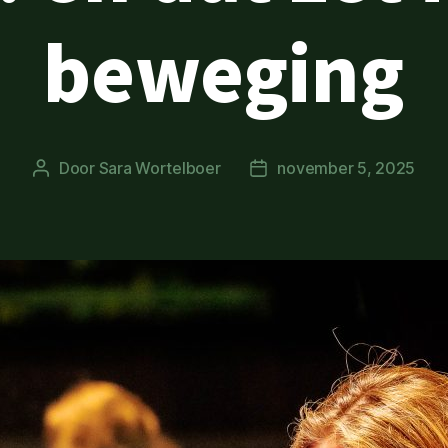
beweging
Door
Sara Wortelboer
november 5, 2025
Berichtauteur
Berichtdatum