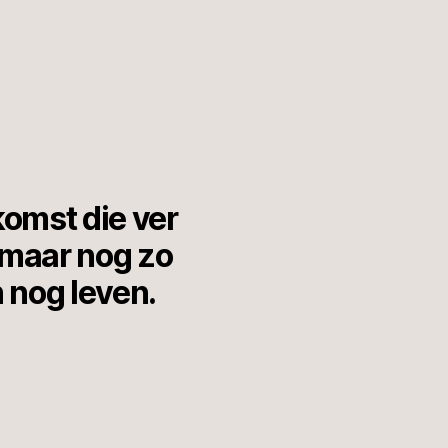
komst die ver
 maar nog zo
n nog leven.