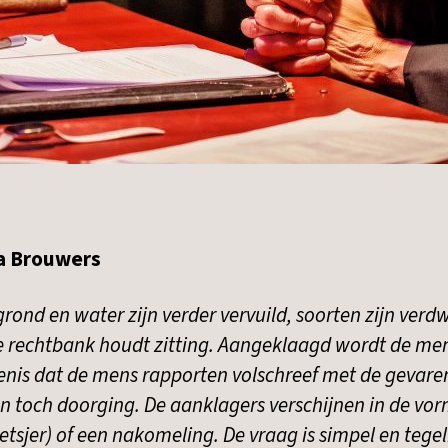
ia Brouwers
 grond en water zijn verder vervuild, soorten zijn verd
De rechtbank houdt zitting. Aangeklaagd wordt de men
nis dat de mens rapporten volschreef met de gevare
n toch doorging. De aanklagers verschijnen in de vor
etsjer) of een nakomeling. De vraag is simpel en teg