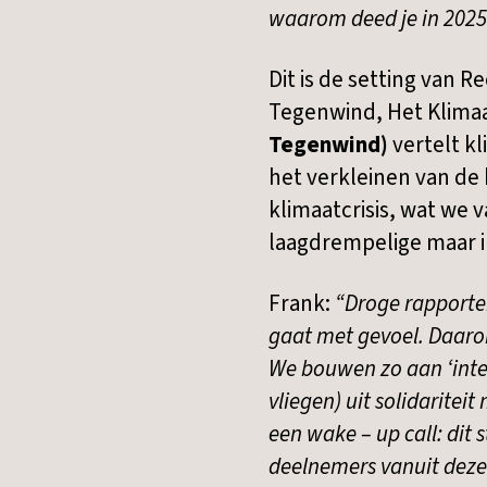
waarom deed je in 2025 
Dit is de setting van
Tegenwind, Het Klimaa
Tegenwind)
vertelt k
het verkleinen van de 
klimaatcrisis, wat we 
laagdrempelige maar 
Frank:
“Droge rapporte
gaat met gevoel. Daarom
We bouwen zo aan ‘interg
vliegen) uit solidaritei
een wake – up call: dit
deelnemers vanuit deze