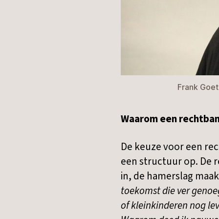
Frank Goeth
Waarom een rechtba
De keuze voor een rec
een structuur op. De 
in, de hamerslag maak
toekomst die ver genoeg
of kleinkinderen nog leve