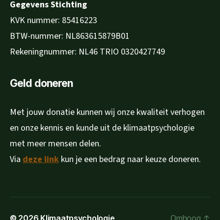
Gegevens Stichting
KVK nummer: 85416223
BTW-nummer: NL863615879B01
Rekeningnummer: NL46 TRIO 0320427749
Geld doneren
Met jouw donatie kunnen wij onze kwaliteit verhogen
en onze kennis en kunde uit de klimaatpsychologie
met meer mensen delen.
Via
deze link
kun je een bedrag naar keuze doneren.
© 2026
Klimaatpsychologie
Omhoog
↑