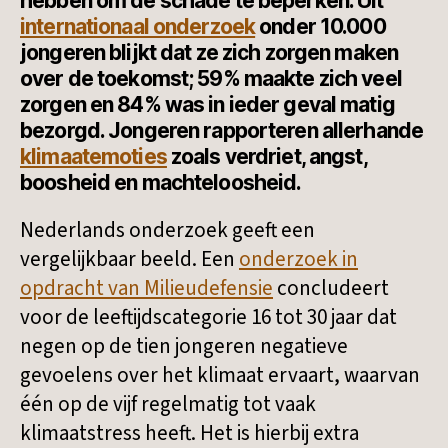
hebben om de schade te beperken. Uit
internationaal onderzoek
onder 10.000
jongeren blijkt dat ze zich zorgen maken
over de toekomst; 59% maakte zich veel
zorgen en 84% was in ieder geval matig
bezorgd. Jongeren rapporteren allerhande
klimaatemoties
zoals verdriet, angst,
boosheid en machteloosheid.
Nederlands onderzoek geeft een
vergelijkbaar beeld. Een
onderzoek in
opdracht van Milieudefensie
concludeert
voor de leeftijdscategorie 16 tot 30 jaar dat
negen op de tien jongeren negatieve
gevoelens over het klimaat ervaart, waarvan
één op de vijf regelmatig tot vaak
klimaatstress heeft. Het is hierbij extra