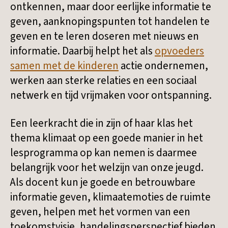
ontkennen, maar door eerlijke informatie te
geven, aanknopingspunten tot handelen te
geven en te leren doseren met nieuws en
informatie. Daarbij helpt het als
opvoeders
samen met de kinderen
actie ondernemen,
werken aan sterke relaties en een sociaal
netwerk en tijd vrijmaken voor ontspanning.
Een leerkracht die in zijn of haar klas het
thema klimaat op een goede manier in het
lesprogramma op kan nemen is daarmee
belangrijk voor het welzijn van onze jeugd.
Als docent kun je goede en betrouwbare
informatie geven, klimaatemoties de ruimte
geven, helpen met het vormen van een
toekomstvisie, handelingsperspectief bieden