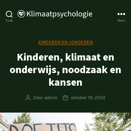
Klimaatpsychologie
Zoek
Menu
Categorieën
KINDEREN EN JONGEREN
Kinderen, klimaat en
onderwijs, noodzaak en
kansen
Door
admin
oktober 19, 2024
Berichtauteur
Berichtdatum