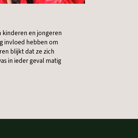
n kinderen en jongeren
nig invloed hebben om
n blijkt dat ze zich
s in ieder geval matig