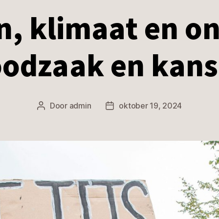
n, klimaat en on
odzaak en kan
Door
admin
oktober 19, 2024
Berichtauteur
Berichtdatum