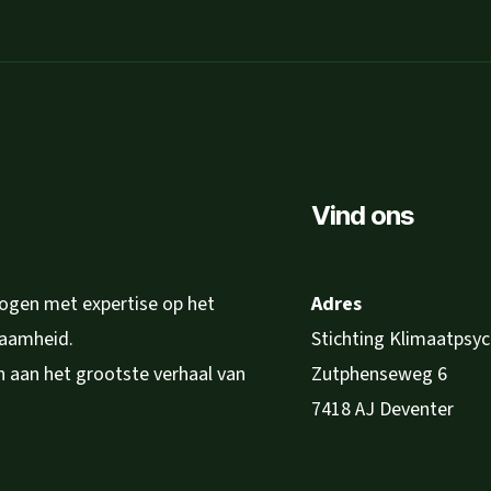
Vind ons
logen met expertise op het
Adres
zaamheid.
Stichting Klimaatpsy
en aan het grootste verhaal van
Zutphenseweg 6
7418 AJ Deventer