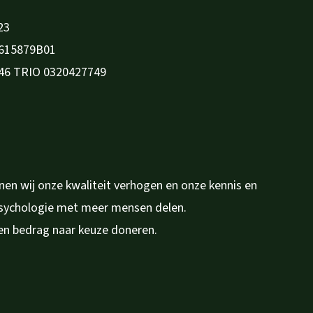
23
615879B01
46 TRIO 0320427749
en wij onze kwaliteit verhogen en onze kennis en
psychologie met meer mensen delen.
en bedrag naar keuze doneren.