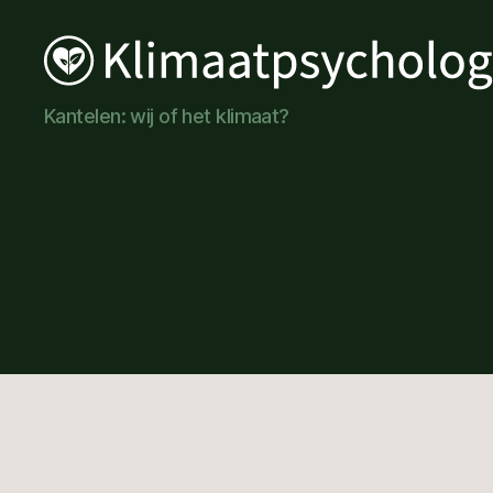
Klimaatpsychologie
Kantelen: wij of het klimaat?