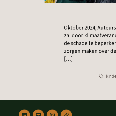
Oktober 2024, Auteurs
zal door klimaatverand
de schade te beperken.
zorgen maken over de 
[…]
kind
Tags