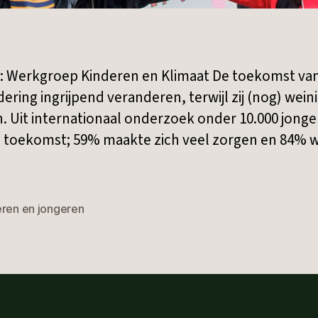
: Werkgroep Kinderen en Klimaat De toekomst va
ering ingrijpend veranderen, terwijl zij (nog) wei
 Uit internationaal onderzoek onder 10.000 jongere
toekomst; 59% maakte zich veel zorgen en 84% wa
eren en jongeren